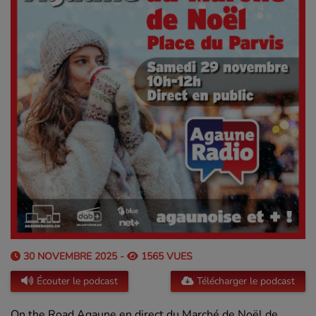
30 NOVEMBRE 2025 -
1565 VUES
Écouter le podcast
Télécharger le podcast
On the Road Agaune en direct du Marché de Noël de