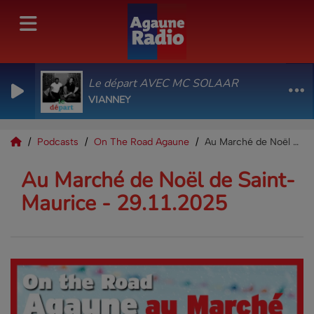
Le départ AVEC MC SOLAAR
VIANNEY
Podcasts
On The Road Agaune
Au Marché de Noël de Saint-Maurice - 29.11.2025
Au Marché de Noël de Saint-
Maurice - 29.11.2025