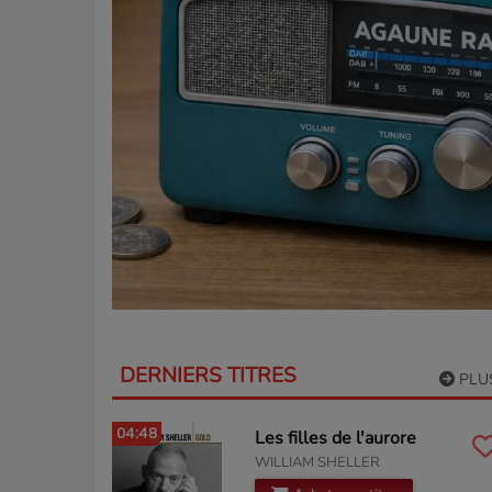
DERNIERS TITRES
PLU
04:48
Les filles de l'aurore
WILLIAM SHELLER