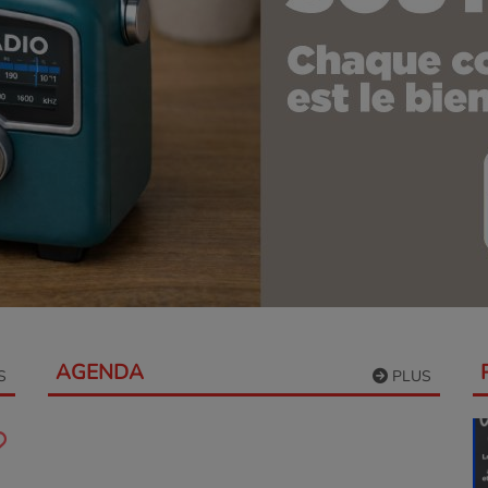
AGENDA
S
PLUS