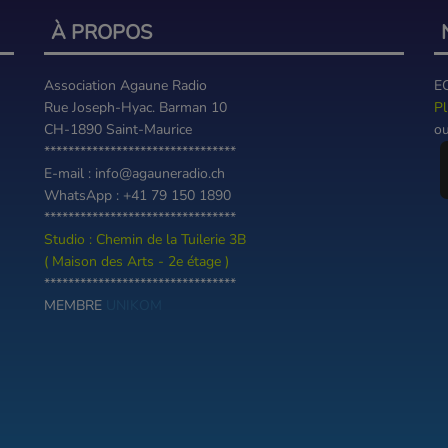
À PROPOS
Association Agaune Radio
E
Rue Joseph-Hyac. Barman 10
Pl
CH-1890 Saint-Maurice
ou
********************************
E-mail : info@agauneradio.ch
WhatsApp : +41 79 150 1890
********************************
Studio : Chemin de la Tuilerie 3B
( Maison des Arts - 2e étage )
********************************
MEMBRE
UNIKOM