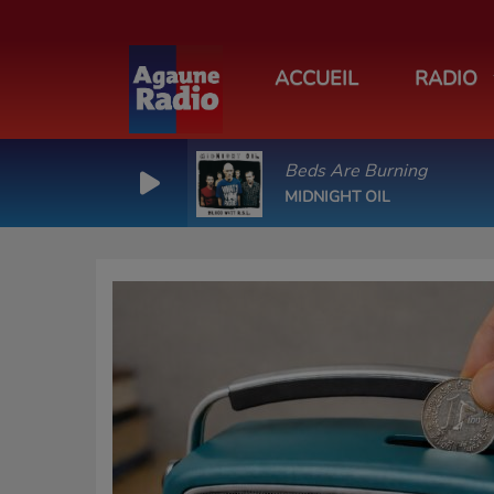
ACCUEIL
RADIO
Beds Are Burning
MIDNIGHT OIL