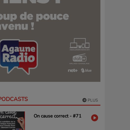
PODCASTS
PLUS
On cause correct - #71