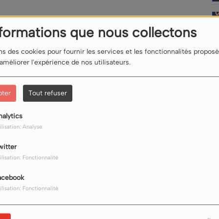
nformations que nous collectons
ns des cookies pour fournir les services et les fonctionnalités proposé
 améliorer l'expérience de nos utilisateurs.
pter
Tout refuser
nalytics
ilisation: Analyse
witter
ilisation: Fonctionnalité
acebook
ilisation: Fonctionnalité