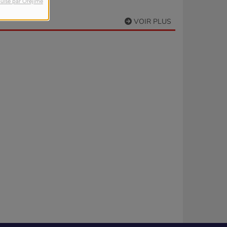
ulsé par Orejime
VOIR PLUS