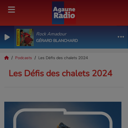
Rock Amadour
GÉRARD BLANCHARD
Podcasts
Les Défis des chalets 2024
Les Défis des chalets 2024