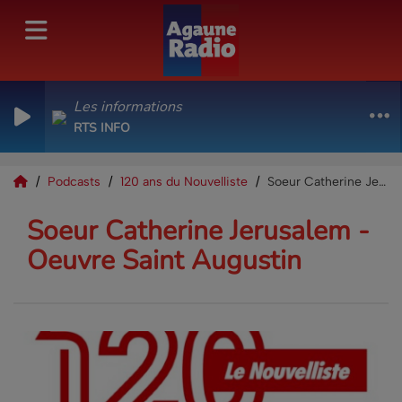
Les informations
RTS INFO
Podcasts
120 ans du Nouvelliste
Soeur Catherine Jerusalem - Oeuvre Saint Augustin
Soeur Catherine Jerusalem -
Oeuvre Saint Augustin