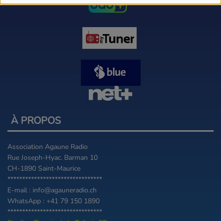
À PROPOS
Association Agaune Radio
Rue Joseph-Hyac. Barman 10
CH-1890 Saint-Maurice
********************************
E-mail : info@agauneradio.ch
WhatsApp : +41 79 150 1890
********************************