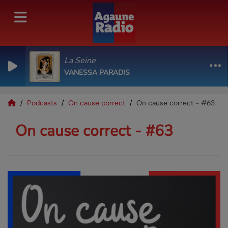
La Seine
VANESSA PARADIS
Podcasts
On cause correct
On cause correct - #63
On cause correct - #63