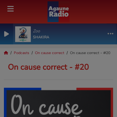
Zoo
SHAKIRA
Podcasts
On cause correct
On cause correct - #20
On cause correct - #20