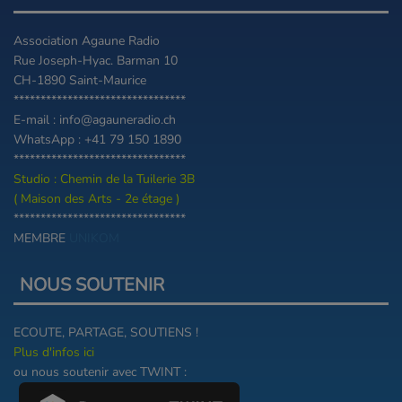
Association Agaune Radio
Rue Joseph-Hyac. Barman 10
CH-1890 Saint-Maurice
********************************
E-mail : info@agauneradio.ch
WhatsApp : +41 79 150 1890
********************************
Studio : Chemin de la Tuilerie 3B
( Maison des Arts - 2e étage )
********************************
MEMBRE
UNIKOM
NOUS SOUTENIR
ECOUTE, PARTAGE, SOUTIENS !
Plus d'infos ici
ou nous soutenir avec TWINT :