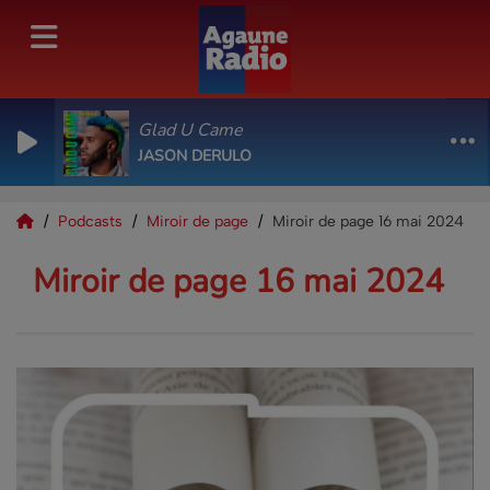
Glad U Came
JASON DERULO
Podcasts
Miroir de page
Miroir de page 16 mai 2024
Miroir de page 16 mai 2024