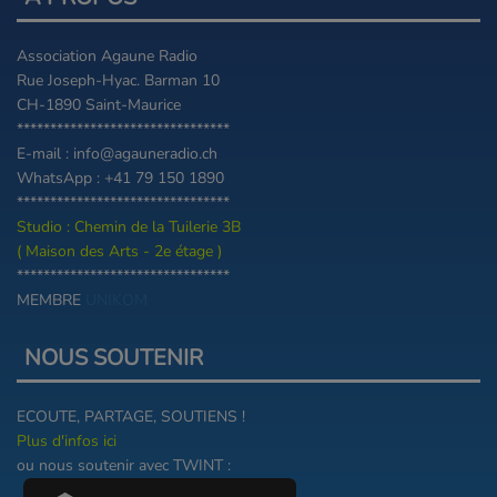
Association Agaune Radio
Rue Joseph-Hyac. Barman 10
CH-1890 Saint-Maurice
********************************
E-mail : info@agauneradio.ch
WhatsApp : +41 79 150 1890
********************************
Studio : Chemin de la Tuilerie 3B
( Maison des Arts - 2e étage )
********************************
MEMBRE
UNIKOM
NOUS SOUTENIR
ECOUTE, PARTAGE, SOUTIENS !
Plus d'infos ici
ou nous soutenir avec TWINT :