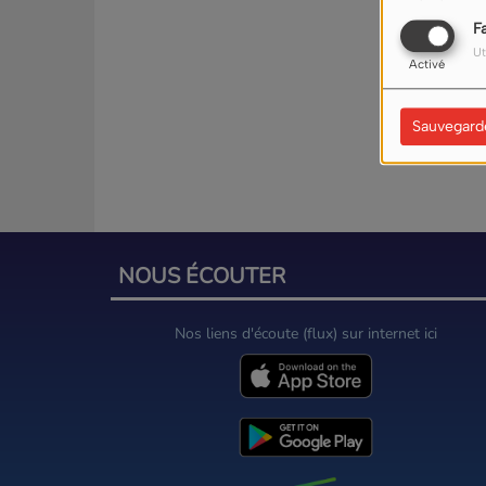
F
Ut
Activé
Sauvegard
NOUS ÉCOUTER
Nos liens d'écoute (flux) sur internet ici