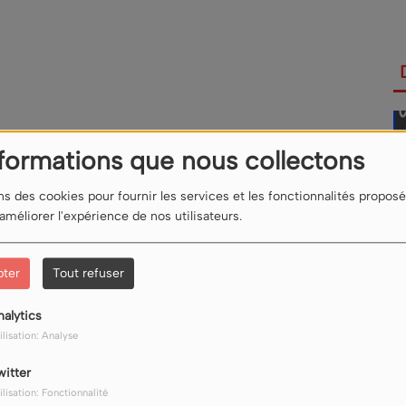
nformations que nous collectons
ns des cookies pour fournir les services et les fonctionnalités proposé
 améliorer l'expérience de nos utilisateurs.
pter
Tout refuser
nalytics
ilisation: Analyse
witter
ilisation: Fonctionnalité